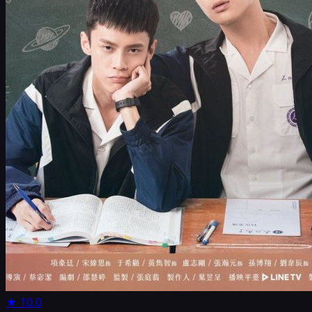
★
10.0