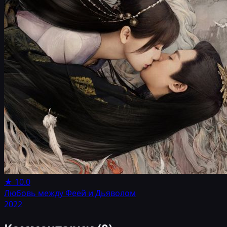
★
10.0
Любовь между Феей и Дьяволом
2022