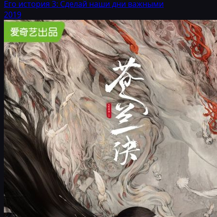
Его история 3: Сделай наши дни важными
2019