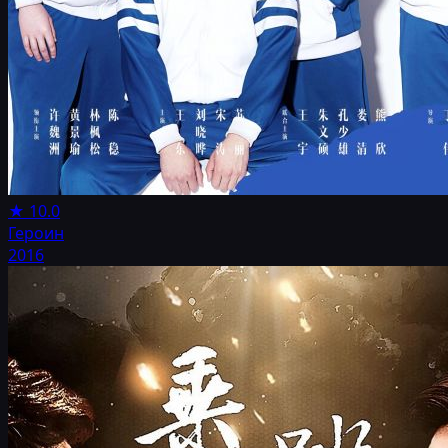
★
10.0
Героин
2016