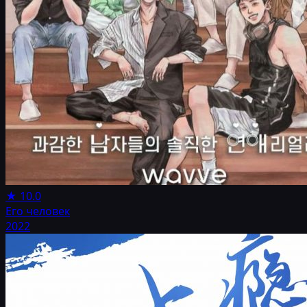
★
10.0
Его человек
2022