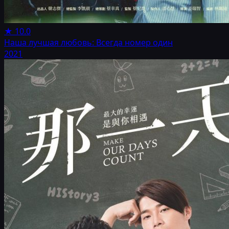
★
10.0
Наша лучшая любовь: Всегда номер один
2021