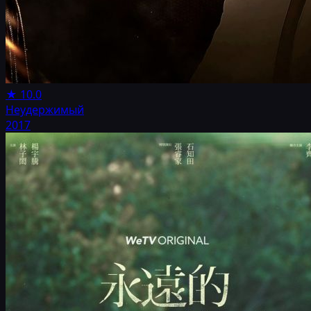
★
10.0
Неудержимый
2017