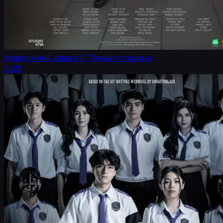
Жемчужина класса Е: Тёмная сторона
2025