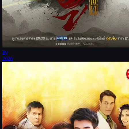
Ву
2026