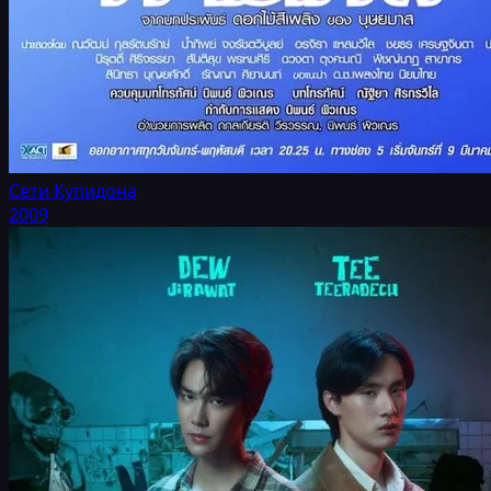
Сети Купидона
2009