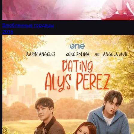
Влюбленные гордецы
2016