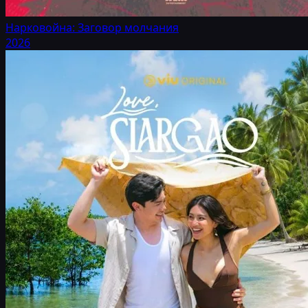
Нарковойна: Заговор молчания
2026