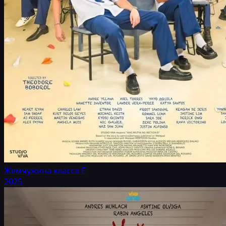
Жемчужина класса Е
2025