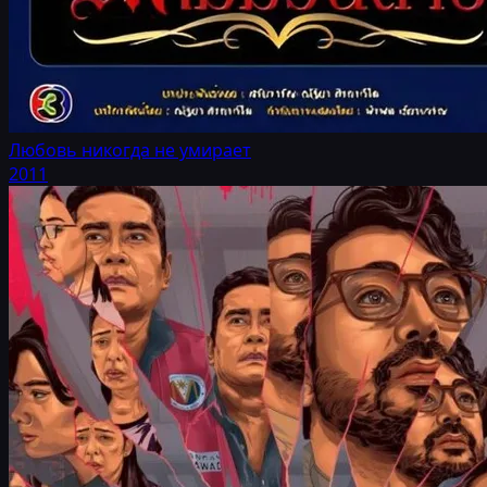
Любовь никогда не умирает
2011