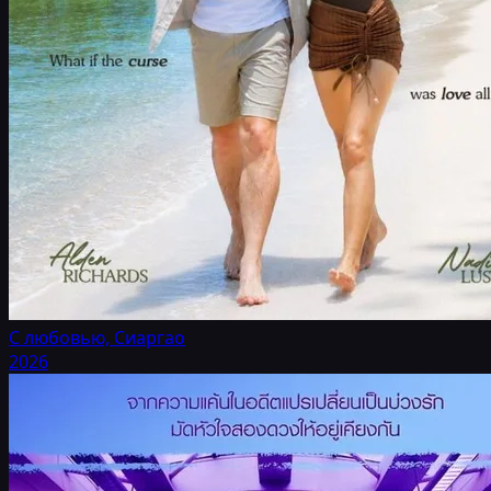
С любовью, Сиаргао
2026