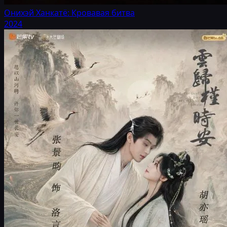
Онихэй Ханкатё: Кровавая битва
2024