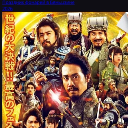
Праздник фонарей в Бяньцзине
2026