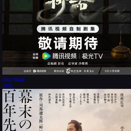
Ляо Чжай
2026