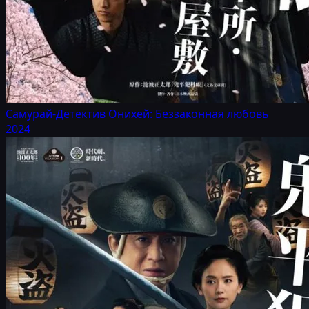
Самурай-Детектив Онихей: Беззаконная любовь
2024