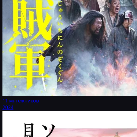
11 мятежников
2024