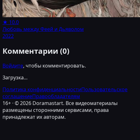
★
10.0
Любовь между Феей и Дьяволом
2022
Комментарии (
0
)
Войдите
, чтобы комментировать.
Загрузка...
Политика конфиденциальности
Пользовательское
соглашение
Правообладателям
16+ · ©
2026
Doramastart. Все видеоматериалы
размещены сторонними сервисами, права
принадлежат их авторам.