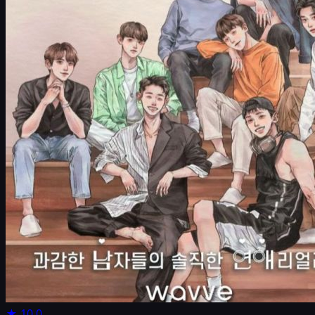
★
10.0