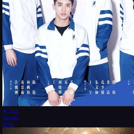
★
10.0
Героин
2016