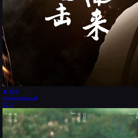
★
10.0
Неудержимый
2017