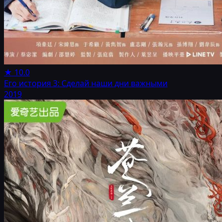
★
10.0
Его история 3: Сделай наши дни важными
2019