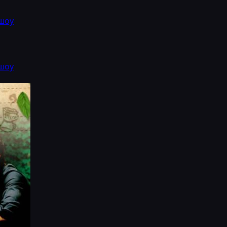
шоу
шоу