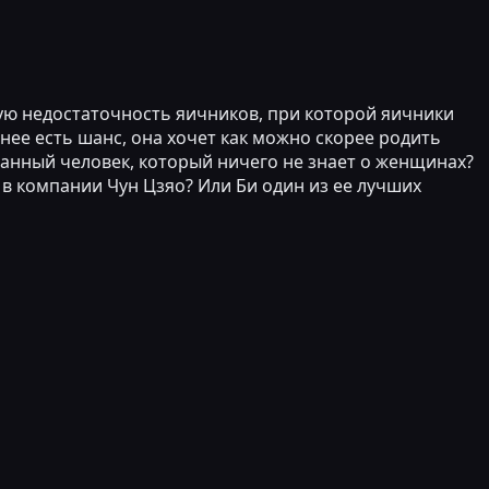
ую недостаточность яичников, при которой яичники
нее есть шанс, она хочет как можно скорее родить
ванный человек, который ничего не знает о женщинах?
 в компании Чун Цзяо? Или Би один из ее лучших