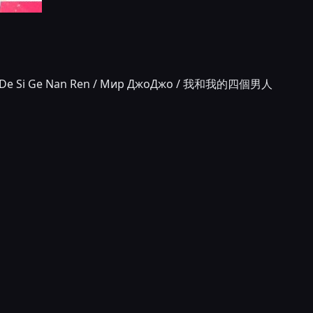
 Wo De Si Ge Nan Ren / Мир ДжоДжо / 我和我的四個男人