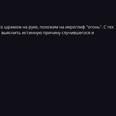
со шрамом на руке, похожим на иероглиф "огонь". С тех
ся выяснить истинную причину случившегося и