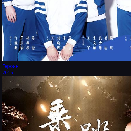
Героин
2016