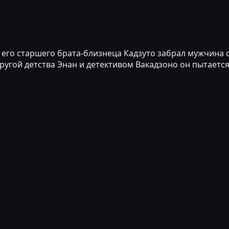
а его старшего брата-близнеца Кадзуто забрал мужчина 
другой детства Энан и детективом Вакадзоно он пытает