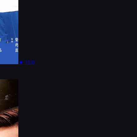
★
10.0