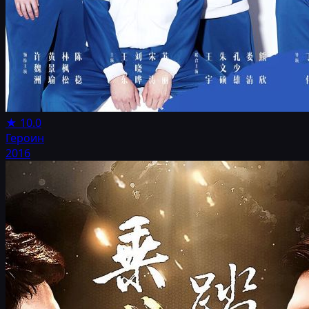
★
10.0
Героин
2016