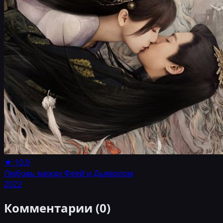
★
10.0
Любовь между Феей и Дьяволом
2022
Комментарии (
0
)