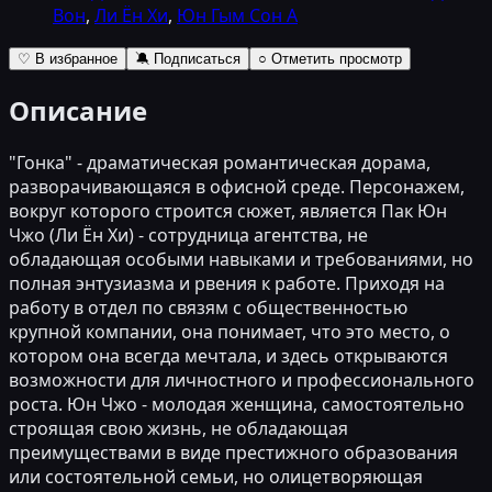
Вон
,
Ли Ён Хи
,
Юн Гым Сон А
♡ В избранное
🔕 Подписаться
○ Отметить просмотр
Описание
"Гонка" - драматическая романтическая дорама,
разворачивающаяся в офисной среде. Персонажем,
вокруг которого строится сюжет, является Пак Юн
Чжо (Ли Ён Хи) - сотрудница агентства, не
обладающая особыми навыками и требованиями, но
полная энтузиазма и рвения к работе. Приходя на
работу в отдел по связям с общественностью
крупной компании, она понимает, что это место, о
котором она всегда мечтала, и здесь открываются
возможности для личностного и профессионального
роста. Юн Чжо - молодая женщина, самостоятельно
строящая свою жизнь, не обладающая
преимуществами в виде престижного образования
или состоятельной семьи, но олицетворяющая