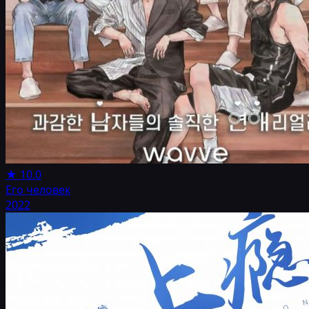
★
10.0
Его человек
2022