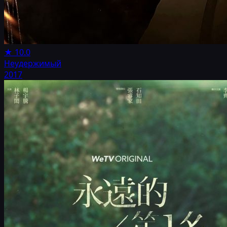
★
10.0
Неудержимый
2017