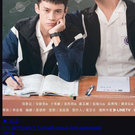
★
10.0
Его история 3: Сделай наши дни важными
2019