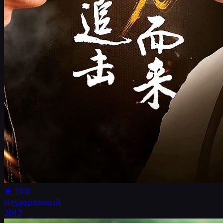
★
10.0
Неудержимый
2017