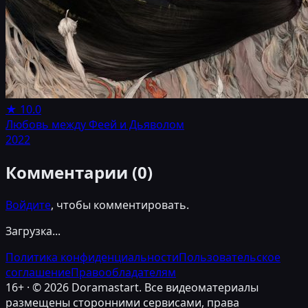
★
10.0
Любовь между Феей и Дьяволом
2022
Комментарии (
0
)
Войдите
, чтобы комментировать.
Загрузка...
Политика конфиденциальности
Пользовательское
соглашение
Правообладателям
16+ · ©
2026
Doramastart. Все видеоматериалы
размещены сторонними сервисами, права