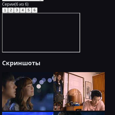
Серии
(
6
из
6
)
1
2
3
4
5
6
Скриншоты