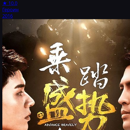
★
10.0
Героин
2016