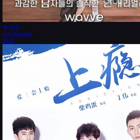
★
10.0
Его человек
2022