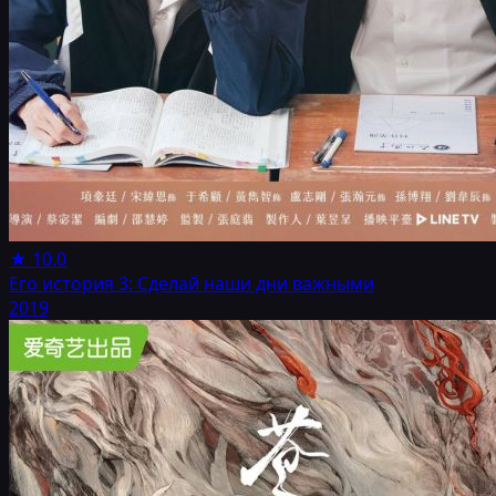
★
10.0
Его история 3: Сделай наши дни важными
2019