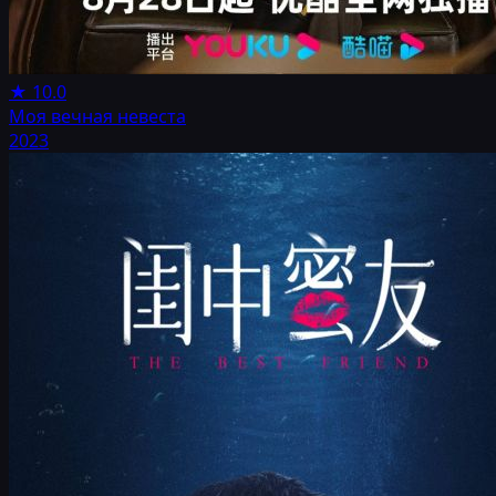
★
10.0
Моя вечная невеста
2023