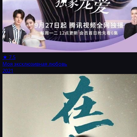
★
7.5
Моя эксклюзивная любовь
2021