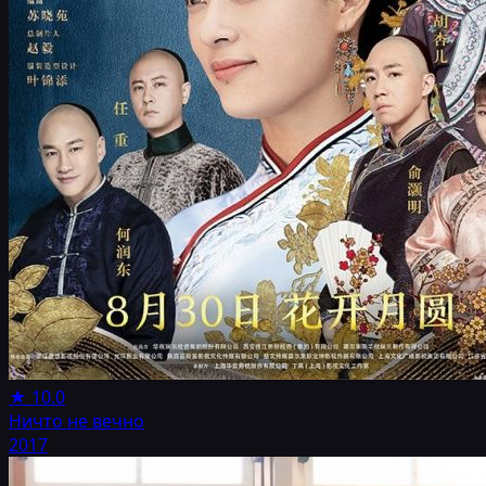
★
10.0
Ничто не вечно
2017