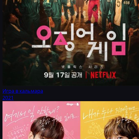
Игра в кальмара
2021