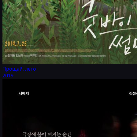
Прощай, лето
2019