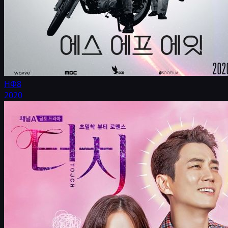
НФ8
2020