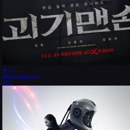
★
5.5
Загадочный дом
2021