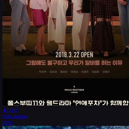
★
10.0
Паб любви
2018