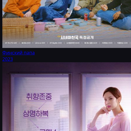
Финский папа
2023