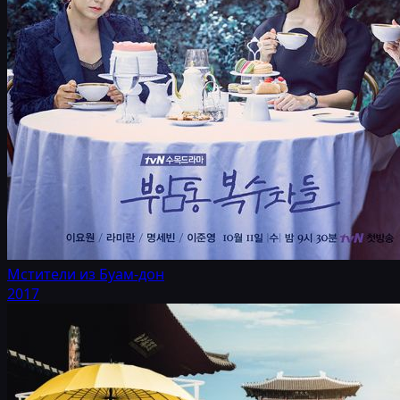
Мстители из Буам-дон
2017